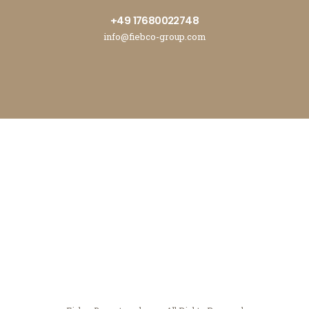
+49 17680022748
info@fiebco-group.com