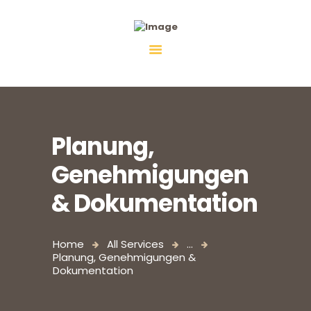
Fiebco-Group
All services in one place
Planung,
Genehmigungen
& Dokumentation
Home
All Services
...
Planung, Genehmigungen &
Dokumentation