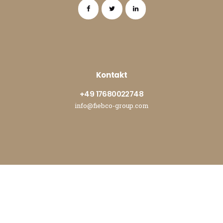
Kontakt
+49 17680022748
info@fiebco-group.com