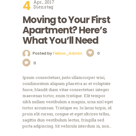
4
Apr., 2017
Dienstag
Moving to Your First
Apartment? Here’s
What You’ll Need
Posted by
Fiebco_Admin
0
0
Ipsum consectetuer, justo ullamcorper wisi,
condimentum aliquam pharetra ac et voluptate
fusce, blandit diam vitae consectetuer integer
maecenas tortor, enim tristique. Elit tempor
nibh nullam vestibulum a magnis, urna nisl eget
tortor accumsan. Tristique eu. In lacus turpis, id
proin elit cursus, congue et eget ultrices tellus,
sagittis duis vestibulum lectus, fringilla sed
porta adipiscing. Sit vehicula interdum in, non…