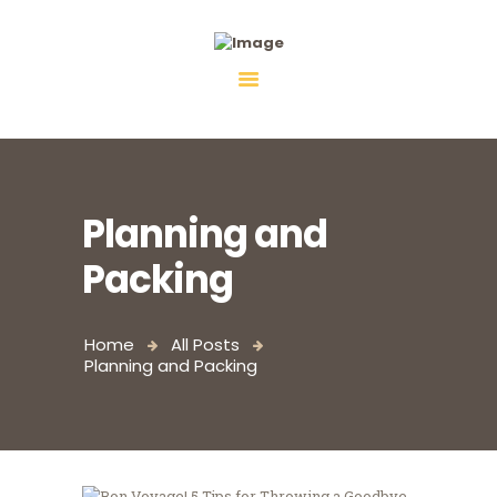
Fiebco-Group
All services in one place
Planning and
Packing
Home
All Posts
Planning and Packing