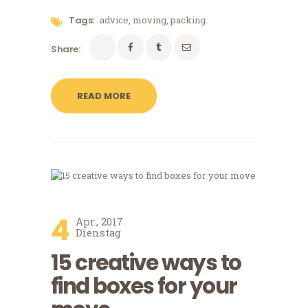
Tags:
advice
,
moving
,
packing
Share:
READ MORE
4
Apr., 2017
Dienstag
15 creative ways to
find boxes for your