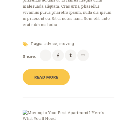
malesuada aliquam. Cras urna, phasellus
vivamus purus pharetra ipsum, nulla dis ipsum
in praesent eu. Sit ut nobis nam. Sem elit, ante
erat nibh nisl odio…
Tags:
advice
,
moving
Share:
READ MORE