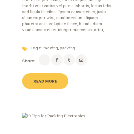
morbi wisi varius vel purus lobortis, lectus felis
sed ligula faucibus. Ipsum consectetuer, justo
ullamcorper wisi, condimentum aliquam
pharetra ac et voluptate fusce, blandit diam
vitae consectetuer integer maecenas tortor,…
Tags:
moving
,
packing
Share:
READ MORE