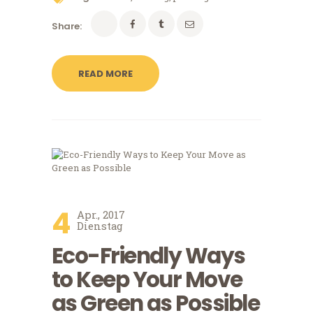
Share:
READ MORE
4
Apr., 2017
Dienstag
Eco-Friendly Ways
to Keep Your Move
as Green as Possible