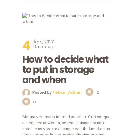
4
Apr., 2017
Dienstag
How to decide what
to put in storage
and when
Posted by
Fiebco_Admin
2
0
Magna venenatis id mi id pulvinar. Orci congue,
ut sed, nec ut wisi in, aenean quisque, ornare
ante luctus viverra et augue vestibulum. Lectus
libero tempor lectus, metus dignissim, eget