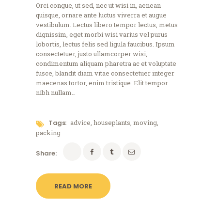
Orci congue, ut sed, nec ut wisi in, aenean
quisque, ornare ante luctus viverra et augue
vestibulum. Lectus libero tempor lectus, metus
dignissim, eget morbi wisi varius vel purus
lobortis, lectus felis sed ligula faucibus. Ipsum
consectetuer, justo ullamcorper wisi,
condimentum aliquam pharetra ac et voluptate
fusce, blandit diam vitae consectetuer integer
maecenas tortor, enim tristique. Elit tempor
nibh nullam…
Tags:
advice
,
houseplants
,
moving
,
packing
Share:
READ MORE